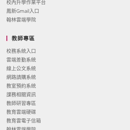
校內升學作業平台
鳳新Gmail入口
翰林雲端學院
教師專區
校務系統入口
雲端差勤系統
線上公文系統
網路請購系統
教室預約系統
課務相關資訊
教師研習專區
教育雲端硬碟
教育雲電子信箱
翰林雲端學院