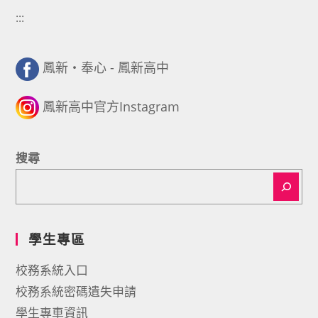
:::
鳳新・奉心 - 鳳新高中
鳳新高中官方Instagram
搜尋
學生專區
校務系統入口
校務系統密碼遺失申請
學生專車資訊