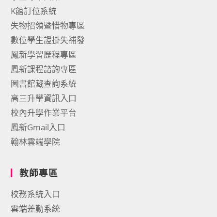
K館訂位系統
失物招領暨惜物專區
數位學生證掛失補發
鳳新學習歷程專區
鳳新課程諮詢專區
圖書館藏查詢系統
高三升學資訊入口
校內升學作業平台
鳳新Gmail入口
翰林雲端學院
教師專區
校務系統入口
雲端差勤系統