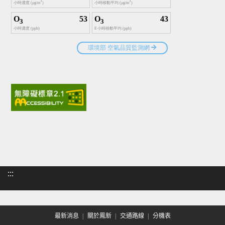
:::
最新消息
關於鳳新
交通路線
分機表