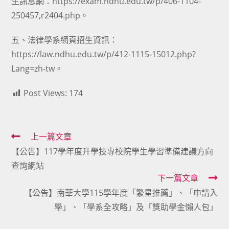
生訊息網：https://exam.ndhu.edu.tw/p/406-1104-
250457,r2404.php。
五、法律學系網頁招生資訊：
https://law.ndhu.edu.tw/p/412-1115-15012.php?
Lang=zh-tw。
Post Views:
174
Read
上一篇文章
【公告】117學年度升學技專校院學生學習準備建議方向
more
查詢網站
articles
下一篇文章
【公告】南華大學115學年度「繁星推薦」、「申請入
學」、「學系全攻略」及「獎助學金懶人包」