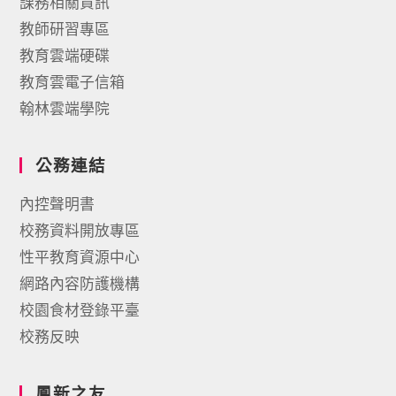
課務相關資訊
教師研習專區
教育雲端硬碟
教育雲電子信箱
翰林雲端學院
公務連結
內控聲明書
校務資料開放專區
性平教育資源中心
網路內容防護機構
校園食材登錄平臺
校務反映
鳳新之友