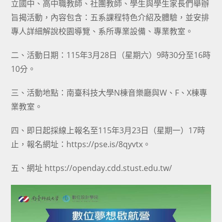
立國中、高中職教師、社團教師、學生與學生家長們舉辦
旨揭活動，內容包含：五系課程特色介紹及體驗，並安排
專人詳細解說校園導覽、系所專業設備、專業教室。
二、活動日期：115年3月28日（星期六）9時30分至16時
10分。
三、活動地點：南臺科技大學N棟音樂廳與W、F、X棟專
業教室。
四、即日起採線上報名至115年3月23日（星期一）17時
止，報名網址：https://pse.is/8qyvtx。
五、網址 https://openday.cdd.stust.edu.tw/