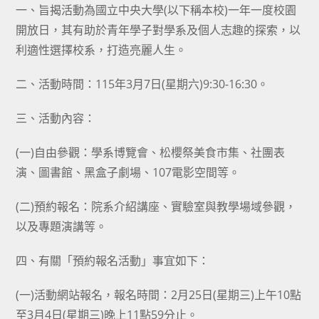
一、旨揭活動為國立中央大學(以下稱本校)一年一度校園
開放日，其有助於青年學子對學系及個人志趣的探索，以
利適性選擇校系，打造亮麗人生。
二、活動時間：115年3月7日(星期六)9:30-16:30。
三、活動內容：
(一)自由參觀：學系博覽會、松櫻祭美食市集、社團表
演、圖書館、黑盒子劇場、107電影空間等。
(二)預約報名：院系介紹講座、實驗室與教學場域參觀，
以及專題演講等。
四、有關「預約報名活動」事宜如下：
(一)活動網站報名，報名時間：2月25日(星期三)上午10點
至3月4日(星期三)晚上11點59分止。