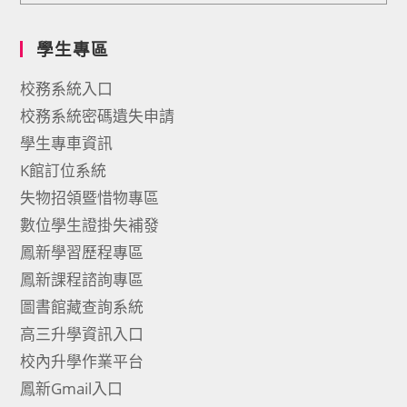
學生專區
校務系統入口
校務系統密碼遺失申請
學生專車資訊
K館訂位系統
失物招領暨惜物專區
數位學生證掛失補發
鳳新學習歷程專區
鳳新課程諮詢專區
圖書館藏查詢系統
高三升學資訊入口
校內升學作業平台
鳳新Gmail入口