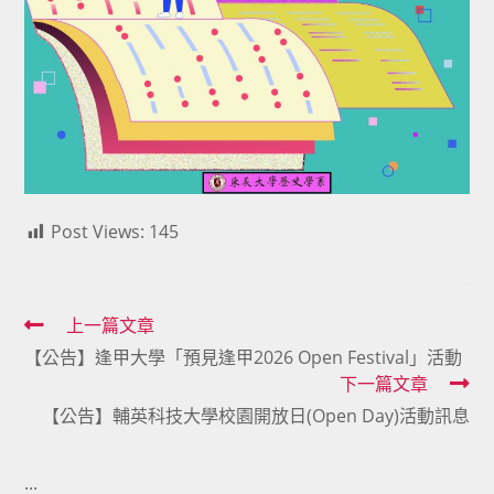
Post Views:
145
Read
上一篇文章
【公告】逢甲大學「預見逢甲2026 Open Festival」活動
more
下一篇文章
articles
【公告】輔英科技大學校園開放日(Open Day)活動訊息
:::