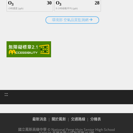
:::
最新消息
關於鳳新
交通路線
分機表
國立鳳新高級中學 © National Feng-Hsin Senior High School