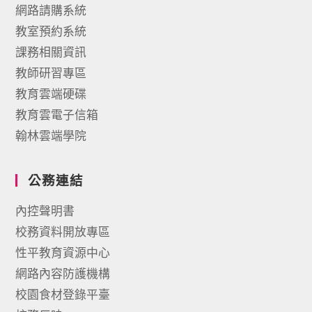
網路請購系統
教室預約系統
課務相關資訊
教師研習專區
教育雲端硬碟
教育雲電子信箱
翰林雲端學院
公務連結
內控聲明書
校務資料開放專區
性平教育資源中心
網路內容防護機構
校園食材登錄平臺