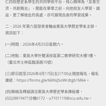
仁四校歷史系學生的共同學術平台，核心精神為「友善交
流、共創舞台」，期能在畢業之前，向他校友人學習、請
益，更了解彼此的長處，亦可展現自身的學習成果。
二、2026 年第六屆發表會輪由東吳大學歷史學系主辦，
資訊如下：
(一)時間：2026年4月25日星期六。
(二)地點：東吳大學外雙溪校區第二教學研究大樓1樓。
（臺北市士林區臨溪路70號）
(三)即日起至2026年4月17日(五)17:00止開放報名，報名
連結：https://forms.gle/66NsJSoWrdtgb1M6A。
(四)聯絡及釋疑請洽東吳大學歷史學系陳秘書，
(02)28819471分機6172、u7101119@scu.edu.tw。