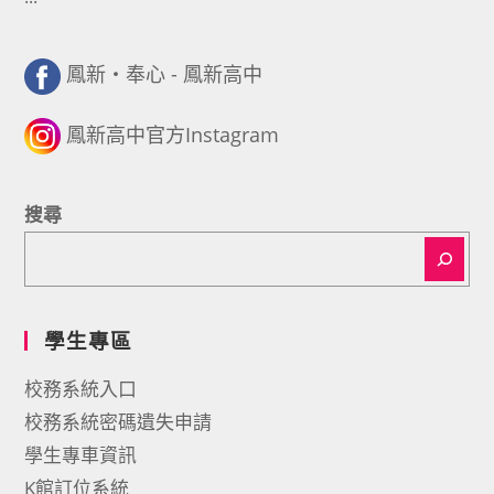
鳳新・奉心 - 鳳新高中
鳳新高中官方Instagram
搜尋
學生專區
校務系統入口
校務系統密碼遺失申請
學生專車資訊
K館訂位系統