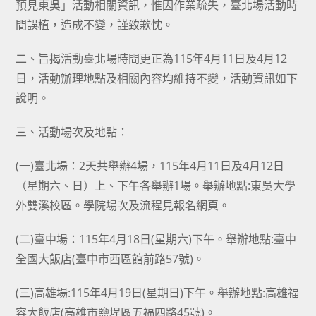
預見東吳」活動相關資訊，惟因作業疏失，臺北場活動時
間誤植，造成不變，謹致歉忱。
二、旨揭活動臺北場時間更正為115年4月11日及4月12
日，活動辦理地點及相關內容均維持不變，活動資訊如下
說明。
三、活動場次及地點：
(一)臺北場：2天共舉辦4場，115年4月11日及4月12日
（星期六、日）上、下午各舉辦1場。舉辦地點:東吳大學
外雙溪校區。學院場次及流程見報名網頁。
(二)臺中場：115年4月18日(星期六)下午。舉辦地點:臺中
全國大飯店(臺中市西區館前路57號)。
(三)高雄場:115年4月19日(星期日)下午。舉辦地點:高雄福
容大飯店(高雄市鹽埕區五福四路45號)。