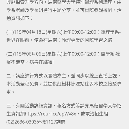
興趣探索升學方向，馬偕醫學大學特別辦理系列講座，由
學系老師及學長姐進行主題分享，並可實際參觀校園。活
動資訊如下：
(一)115年04月18日(星期六)上午09:00-12:00：護理學系-
世界在眼前，使命在馬偕：護理專業的國際學習之路
(二)115年06月06日(星期六)上午09:00-12:00：醫學系-密
醫不能當，病毒在跳舞!
二、講座進行方式以實體為主，並同步以線上直播上課，
本活動全程免費，並提供紅樹林捷運站往返本校之接駁專
車。
三、有關活動詳細資訊、報名方式等請見馬偕醫學大學招
生資訊網https://reurl.cc/epWv8x，或電洽招生組
(02)2636-0303分機1127詢問