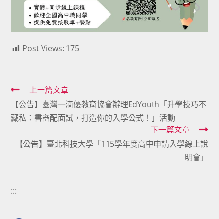
Post Views:
175
Read
上一篇文章
【公告】臺灣一滴優教育協會辦理EdYouth「升學技巧不
more
藏私：書審配面試，打造你的入學公式！」活動
articles
下一篇文章
【公告】臺北科技大學「115學年度高中申請入學線上說
明會」
:::