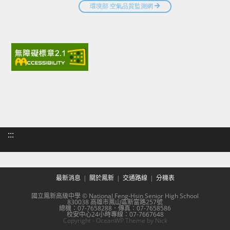
:::
最新消息
關於鳳新
交通路線
分機表
國立鳳新高級中學 © National Feng-Hsin Senior High School
830038 高雄市鳳山區新富路257號
總機：07-7658288．傳真：07-7658586
校安中心24小時專線：07-7667648
Copyright - OceanWP Theme by Nick