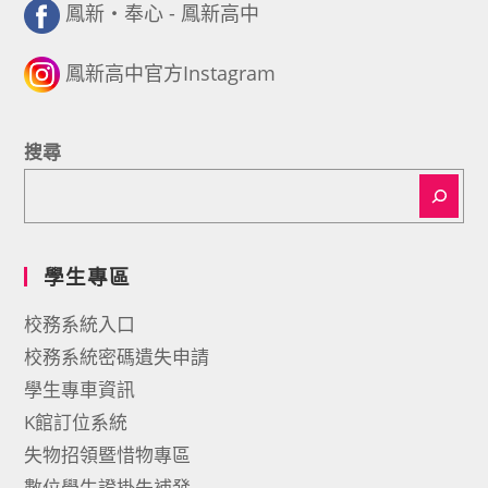
鳳新・奉心 - 鳳新高中
鳳新高中官方Instagram
搜尋
學生專區
校務系統入口
校務系統密碼遺失申請
學生專車資訊
K館訂位系統
失物招領暨惜物專區
數位學生證掛失補發