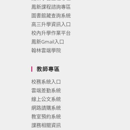
鳳新課程諮詢專區
圖書館藏查詢系統
高三升學資訊入口
校內升學作業平台
鳳新Gmail入口
翰林雲端學院
教師專區
校務系統入口
雲端差勤系統
線上公文系統
網路請購系統
教室預約系統
課務相關資訊