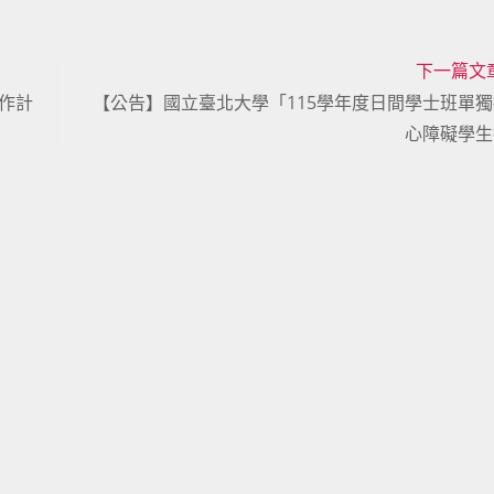
下一篇文
作計
【公告】國立臺北大學「115學年度日間學士班單
心障礙學生