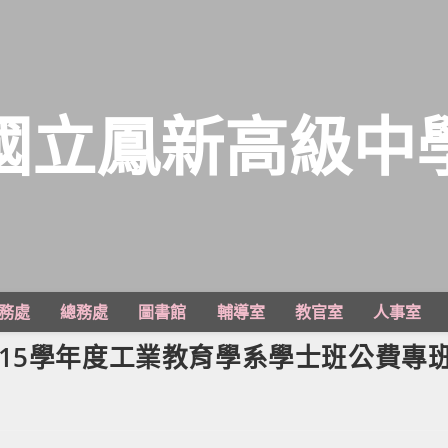
國立鳳新高級中
務處
總務處
圖書館
輔導室
教官室
人事室
15學年度工業教育學系學士班公費專