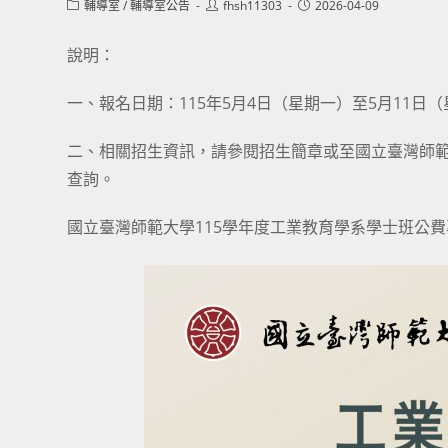
Post
Post
Post
輔導室
/
輔導室公告
fhsh11303
2026-04-09
category:
author:
published:
說明：
一、報名日期：115年5月4日（星期一）至5月11日
二、相關招生資訊，請參閱招生簡章或至國立臺灣師範大學工業教育
查詢。
國立臺灣師範大學115學年度工業教育學系學士班公