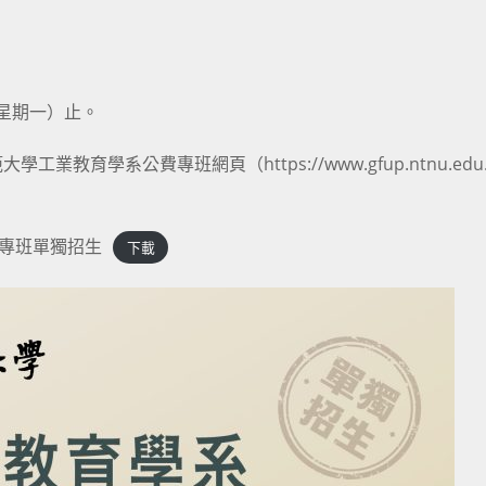
（星期一）止。
學系公費專班網頁（https://www.gfup.ntnu.edu.
費專班單獨招生
下載