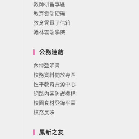
教師研習專區
教育雲端硬碟
教育雲電子信箱
翰林雲端學院
公務連結
內控聲明書
校務資料開放專區
性平教育資源中心
網路內容防護機構
校園食材登錄平臺
校務反映
鳳新之友