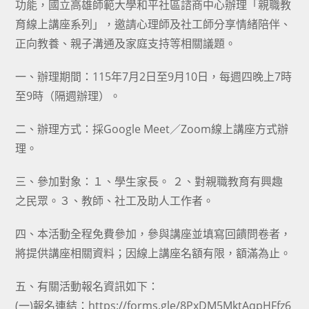
功能，國立高雄師範大學和平社區諮商中心辦理「親職教
育線上講座系列」，邀請心理師及社工師分享情緒陪伴、
正向教養、親子溝通及家庭支持等相關議題。
一、辦理期間：115年7月2日至9月10日，每週四晚上7時
至9時（隔週辦理）。
二、辦理方式：採Google Meet／Zoom線上講座方式辦
理。
三、參加對象：１、學生家長。 ２、對親職教育有興趣
之民眾。３、教師、社工及助人工作者。
四、本活動全程免費參加，參與講座並填寫回饋問卷者，
將提供講座相關資料；因線上講座名額有限，額滿為止。
五、有關活動報名資訊如下：
(一)報名連結：https://forms.gle/8PxDM5MktAqpHFfz6