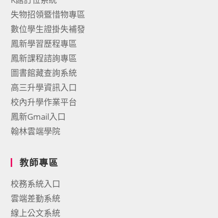
失物招領暨惜物專區
數位學生證掛失補發
鳳新學習歷程專區
鳳新課程諮詢專區
圖書館藏查詢系統
高三升學資訊入口
校內升學作業平台
鳳新Gmail入口
翰林雲端學院
教師專區
校務系統入口
雲端差勤系統
線上公文系統