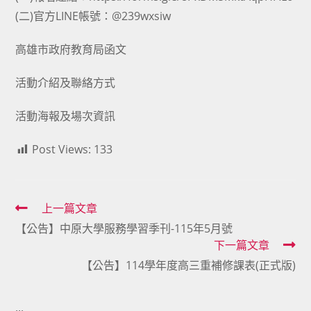
(二)官方LINE帳號：@239wxsiw
高雄市政府教育局函文
活動介紹及聯絡方式
活動海報及場次資訊
Post Views:
133
Read
上一篇文章
【公告】中原大學服務學習季刊-115年5月號
more
下一篇文章
articles
【公告】114學年度高三重補修課表(正式版)