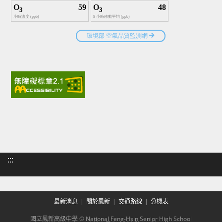
:::
最新消息
關於鳳新
交通路線
分機表
國立鳳新高級中學 © National Feng-Hsin Senior High School