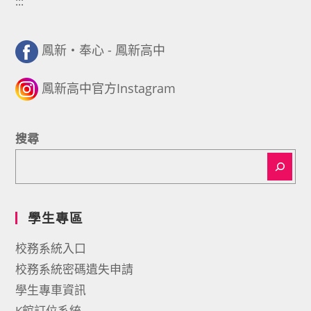
:::
鳳新・奉心 - 鳳新高中
鳳新高中官方Instagram
搜尋
學生專區
校務系統入口
校務系統密碼遺失申請
學生專車資訊
K館訂位系統