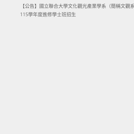
【公告】國立聯合大學文化觀光產業學系（簡稱文觀
more
115學年度進修學士班招生
articles