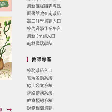
鳳新課程諮詢專區
圖書館藏查詢系統
高三升學資訊入口
校內升學作業平台
鳳新Gmail入口
翰林雲端學院
教師專區
校務系統入口
雲端差勤系統
線上公文系統
網路請購系統
教室預約系統
課務相關資訊
章