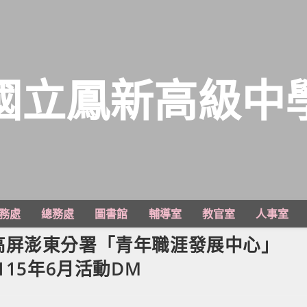
國立鳳新高級中
務處
總務處
圖書館
輔導室
教官室
人事室
高屏澎東分署「青年職涯發展中心」
）115年6月活動DM