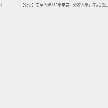
系）
【公告】南華大學115學年度「分發入學」考試招