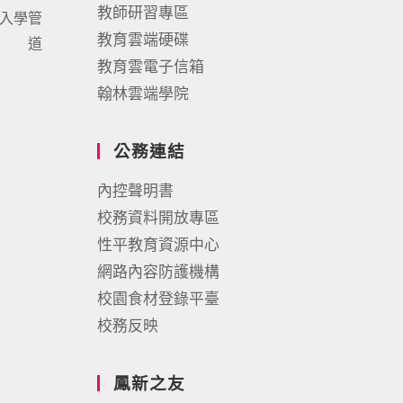
教師研習專區
生入學管
教育雲端硬碟
道
教育雲電子信箱
翰林雲端學院
公務連結
內控聲明書
校務資料開放專區
性平教育資源中心
網路內容防護機構
校園食材登錄平臺
校務反映
鳳新之友