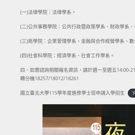
(一)法律學院：法律學系。
(二)公共事務學院：公共行政暨政策學系、財政學系
(三)商學院：企業管理學系、金融與合作經營學系、
(四)社會科學院：經濟學系、社會工作學系。
四、如需諮詢相關報名資訊，請於週一至週五14:00-21:00（暑
轉分機18257/18012/18261
國立臺北大學115學年度進修學士班申請入學招生