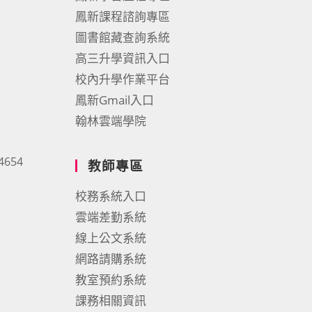
鳳新課程諮詢專區
圖書館藏查詢系統
高三升學資訊入口
校內升學作業平台
鳳新Gmail入口
翰林雲端學院
654
教師專區
校務系統入口
雲端差勤系統
線上公文系統
網路請購系統
教室預約系統
課務相關資訊