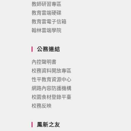
教師研習專區
教育雲端硬碟
教育雲電子信箱
翰林雲端學院
公務連結
內控聲明書
校務資料開放專區
性平教育資源中心
網路內容防護機構
校園食材登錄平臺
校務反映
鳳新之友