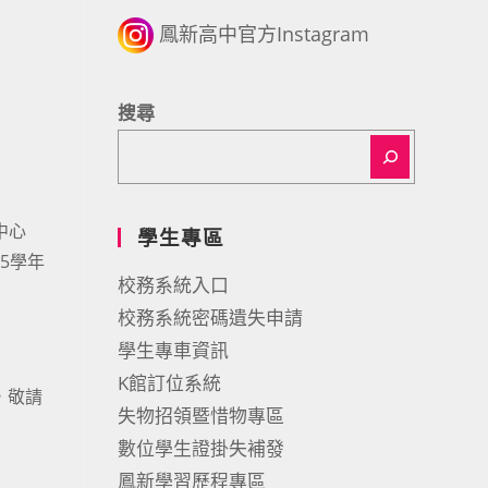
鳳新高中官方Instagram
搜尋
中心
學生專區
5學年
校務系統入口
校務系統密碼遺失申請
學生專車資訊
K館訂位系統
，敬請
失物招領暨惜物專區
數位學生證掛失補發
鳳新學習歷程專區