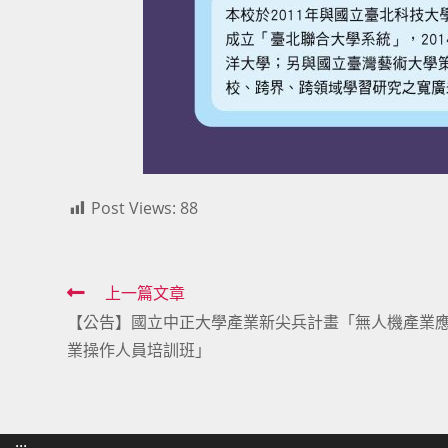
Post Views:
88
Read
上一篇文章
【公告】國立中正大學產業新尖兵計畫「無人機產業
more
業操作人員培訓班」
articles