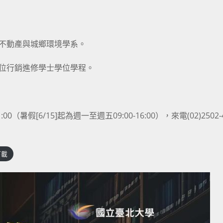
、不動產與城鄉環境學系。
數位行銷進修學士學位學程。
假[6/15]起為週一至週五09:00-16:00），來電(02)2502-4
下載