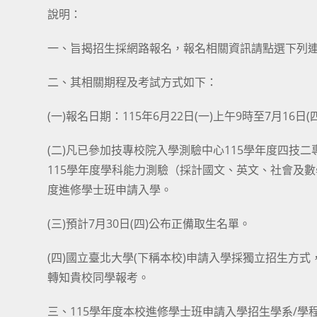
說明：
一、旨揭招生採網路報名，報名相關資訊請點選下列連結：http
二、其相關期程及考試方式如下：
(一)報名日期：115年6月22日(一)上午9時至7月16日
(二)凡已參加技專校院入學測驗中心115學年度四
115學年度學科能力測驗（採計國文、英文、社會及
度進修學士班申請入學。
(三)預計7月30日(四)公布正備取生名單。
(四)國立臺北大學(下稱本校)申請入學採獨立招生方
轉知貴校同學報考。
三、115學年度本校進修學士班申請入學招生學系/學