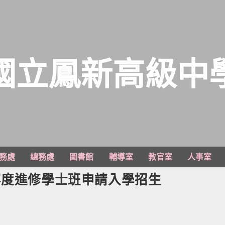
國立鳳新高級中
務處
總務處
圖書館
輔導室
教官室
人事室
年度進修學士班申請入學招生