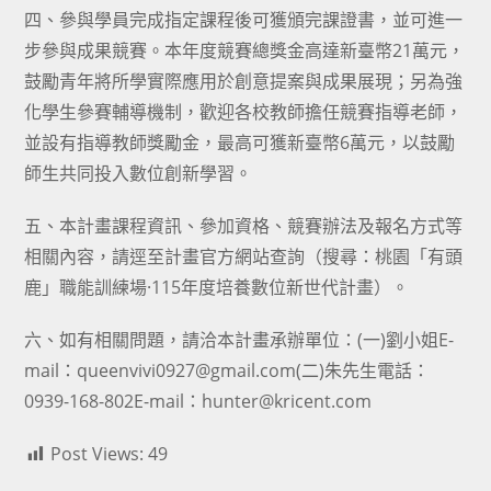
四、參與學員完成指定課程後可獲頒完課證書，並可進一
步參與成果競賽。本年度競賽總獎金高達新臺幣21萬元，
鼓勵青年將所學實際應用於創意提案與成果展現；另為強
化學生參賽輔導機制，歡迎各校教師擔任競賽指導老師，
並設有指導教師獎勵金，最高可獲新臺幣6萬元，以鼓勵
師生共同投入數位創新學習。
五、本計畫課程資訊、參加資格、競賽辦法及報名方式等
相關內容，請逕至計畫官方網站查詢（搜尋：桃園「有頭
鹿」職能訓練場·115年度培養數位新世代計畫）。
六、如有相關問題，請洽本計畫承辦單位：(一)劉小姐E-
mail：queenvivi0927@gmail.com(二)朱先生電話：
0939-168-802E-mail：hunter@kricent.com
Post Views:
49