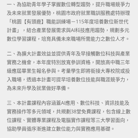
一、為協助青年學子掌握數位轉型趨勢，提升職場競爭力
及未來就業發展優勢，桃園市政府就業職訓服務處特辦理
「桃園【有頭鹿】職能訓練場－115年度培養數位新世代
計畫」，結合產業發展需求與AI科技應用趨勢，規劃多元
數位學習課程，培育具備未來職場所需能力之數位人才。
二、為擴大計畫效益並提供青年及早接觸數位科技與產業
實務之機會，本年度特別放寬參訓資格，開放高中職三年
級應屆畢業生報名參與。考量學生即將銜接大專校院或投
入職場，透過本計畫可提早培養數位技能與職涯競爭力，
為未來升學及就業做好準備。
三、本計畫課程內容涵蓋AI應用、數位科技、資訊技能及
實務操作等多元領域，共規劃38堂免費課程，包含線上數
位課程、實體專業課程及電腦實作課程等三大學習面向，
協助學員循序漸進建立數位能力與實務應用基礎。