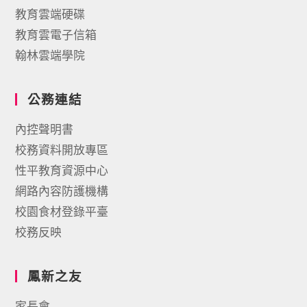
教育雲端硬碟
教育雲電子信箱
翰林雲端學院
公務連結
內控聲明書
校務資料開放專區
性平教育資源中心
網路內容防護機構
校園食材登錄平臺
校務反映
鳳新之友
家長會