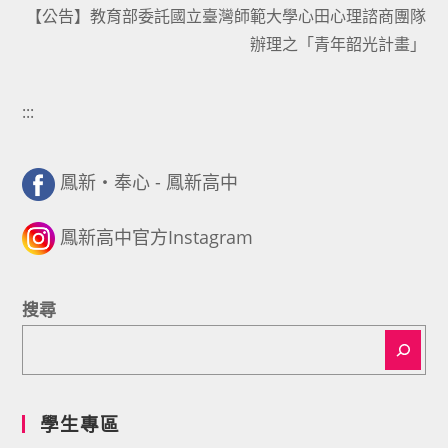
articles
【公告】教育部委託國立臺灣師範大學心田心理諮商團隊
辦理之「青年韶光計畫」
:::
鳳新・奉心 - 鳳新高中
鳳新高中官方Instagram
搜尋
學生專區