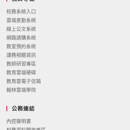
校務系統入口
雲端差勤系統
線上公文系統
網路請購系統
教室預約系統
課務相關資訊
教師研習專區
教育雲端硬碟
教育雲電子信箱
翰林雲端學院
公務連結
內控聲明書
校務資料開放專區