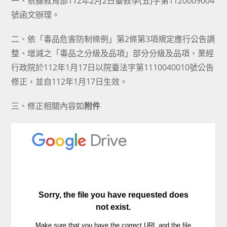
一、依據教育部112年2月2日臺教學(五)字第1120009004
號函文辦理。
二、依「毒品危害防制條例」第2條第3項規定應行公告調
整、增減之「毒品之分級及品項」部分分級及品項，業經
行政院於112年1月17日以院臺法字第1110040010號公告
修正，並自112年1月17日生效。
三、修正相關內容如
附件