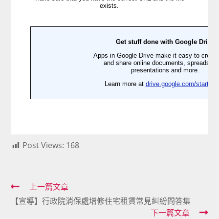
Post Views:
168
Read
上一篇文章
【宣導】行政院消保處增修住宅租賃常見糾紛問答集
more
下一篇文章