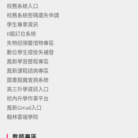
校務系統入口
校務系統密碼遺失申請
學生專車資訊
K館訂位系統
失物招領暨惜物專區
數位學生證掛失補發
鳳新學習歷程專區
鳳新課程諮詢專區
圖書館藏查詢系統
高三升學資訊入口
校內升學作業平台
鳳新Gmail入口
翰林雲端學院
教師專區