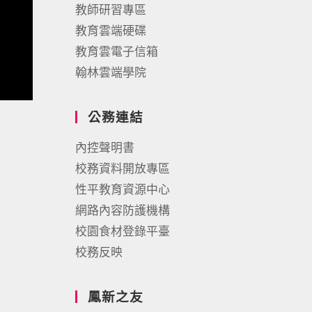
教師研習專區
教育雲端硬碟
教育雲電子信箱
翰林雲端學院
公務連結
內控聲明書
校務資料開放專區
性平教育資源中心
網路內容防護機構
校園食材登錄平臺
校務反映
鳳新之友