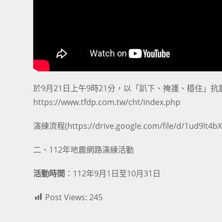
於9月21日上午9時21分，以「趴下、掩護、穩住」
https://www.tfdp.com.tw/cht/index.php
演練流程(
https://drive.google.com/file/d/1ud9l
二、112年地震網路演練活動
活動時間
：112年9月1日至10月31日
Post Views:
245