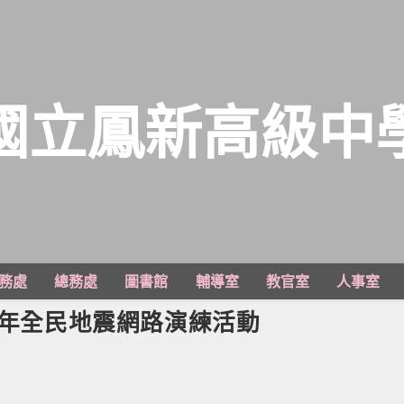
國立鳳新高級中
務處
總務處
圖書館
輔導室
教官室
人事室
2年全民地震網路演練活動