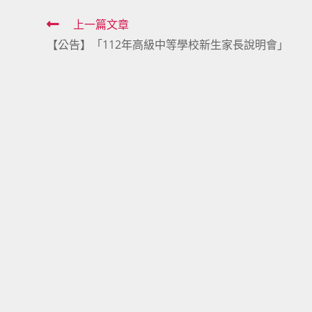
Read
上一篇文章
【公告】「112年高級中等學校新生家長說明會」
more
articles