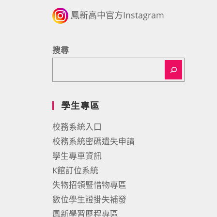
鳳新高中官方Instagram
搜尋
學生專區
校務系統入口
校務系統密碼遺失申請
學生專車資訊
K館訂位系統
失物招領暨惜物專區
數位學生證掛失補發
鳳新學習歷程專區