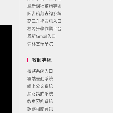
鳳新課程諮詢專區
圖書館藏查詢系統
高三升學資訊入口
校內升學作業平台
鳳新Gmail入口
翰林雲端學院
教師專區
校務系統入口
雲端差勤系統
線上公文系統
網路請購系統
教室預約系統
課務相關資訊