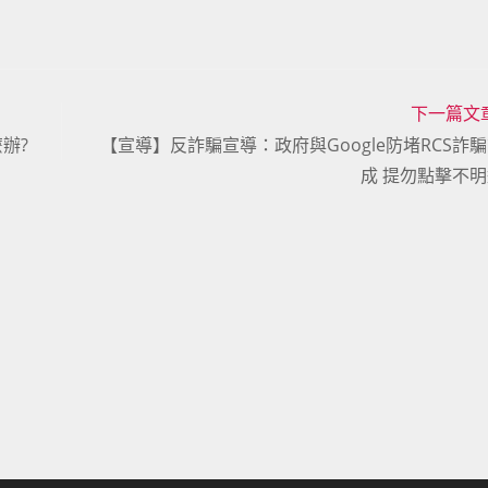
下一篇文
辦?
【宣導】反詐騙宣導：政府與Google防堵RCS詐
成 提勿點擊不