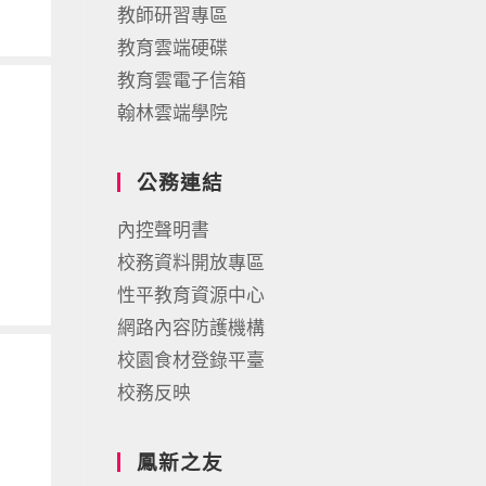
教師研習專區
教育雲端硬碟
教育雲電子信箱
翰林雲端學院
公務連結
內控聲明書
校務資料開放專區
性平教育資源中心
網路內容防護機構
校園食材登錄平臺
校務反映
鳳新之友