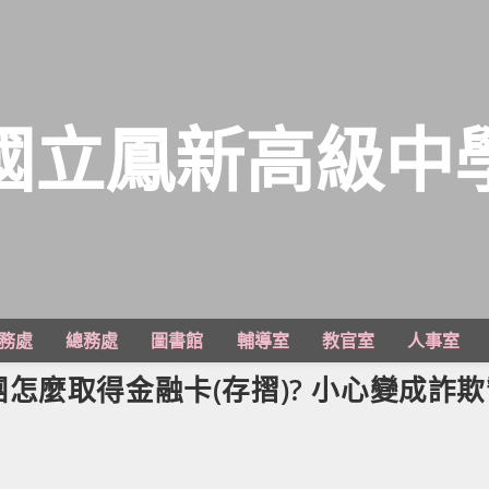
國立鳳新高級中
務處
總務處
圖書館
輔導室
教官室
人事室
怎麼取得金融卡(存摺)? 小心變成詐欺