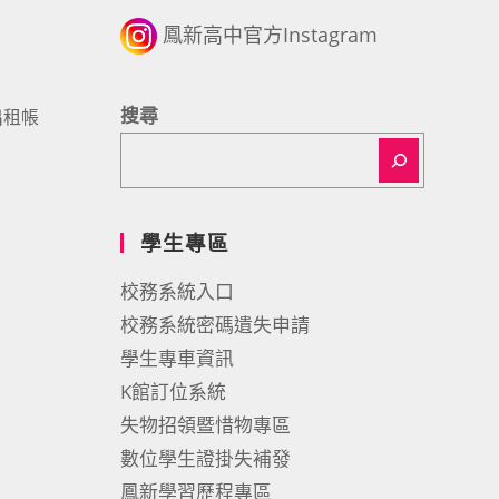
鳳新高中官方Instagram
搜尋
出租帳
學生專區
校務系統入口
校務系統密碼遺失申請
學生專車資訊
K館訂位系統
失物招領暨惜物專區
數位學生證掛失補發
鳳新學習歷程專區