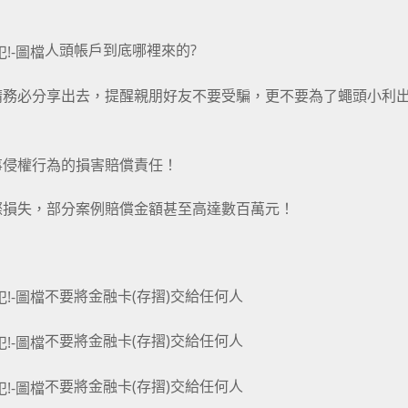
人頭帳戶到底哪裡來的?
請務必分享出去，提醒親朋好友不要受騙，更不要為了蠅頭小利
事侵權行為的損害賠償責任！
際損失，部分案例賠償金額甚至高達數百萬元！
不要將金融卡(存摺)交給任何人
不要將金融卡(存摺)交給任何人
不要將金融卡(存摺)交給任何人