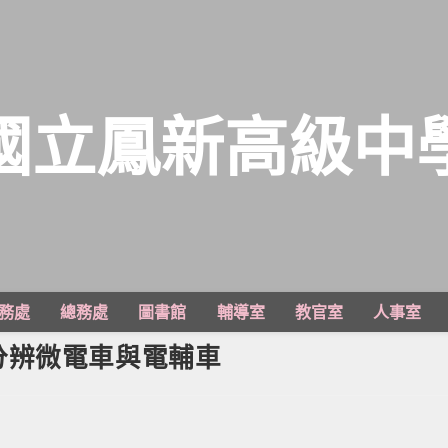
國立鳳新高級中
務處
總務處
圖書館
輔導室
教官室
人事室
分辨微電車與電輔車