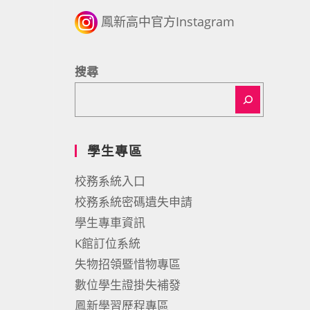
鳳新高中官方Instagram
搜尋
學生專區
校務系統入口
校務系統密碼遺失申請
學生專車資訊
K館訂位系統
失物招領暨惜物專區
數位學生證掛失補發
鳳新學習歷程專區