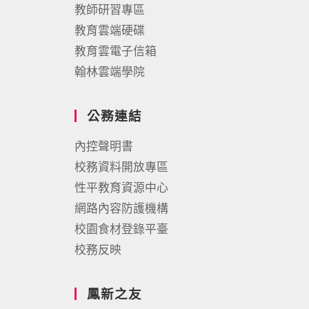
教師研習專區
教育雲端硬碟
教育雲電子信箱
翰林雲端學院
公務連結
內控聲明書
校務資料開放專區
性平教育資源中心
網路內容防護機構
校園食材登錄平臺
校務反映
鳳新之友