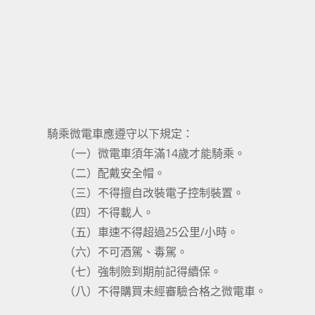
騎乘微電車應遵守以下規定：
（一）微電車須年滿14歲才能騎乘。
（二）配戴安全帽。
（三）不得擅自改裝電子控制裝置。
（四）不得載人。
（五）車速不得超過25公里/小時。
（六）不可酒駕、毒駕。
（七）強制險到期前記得續保。
（八）不得購買未經審驗合格之微電車。