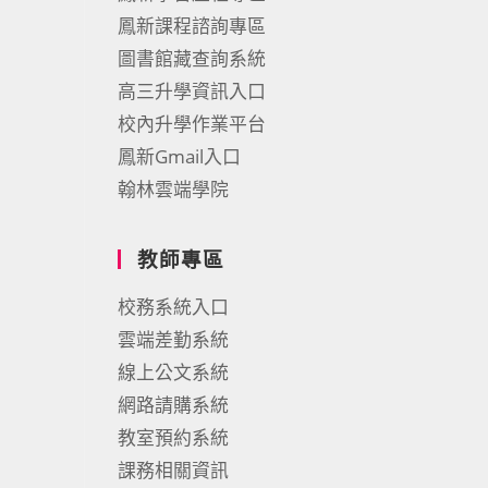
鳳新課程諮詢專區
圖書館藏查詢系統
高三升學資訊入口
校內升學作業平台
鳳新Gmail入口
翰林雲端學院
教師專區
校務系統入口
雲端差勤系統
線上公文系統
網路請購系統
教室預約系統
課務相關資訊