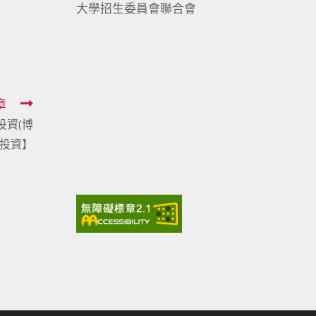
大學招生委員會聯合會
章
投資(博
友投資】