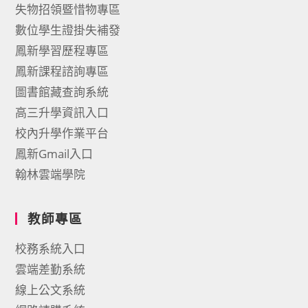
失物招領暨惜物專區
數位學生證掛失補發
鳳新學習歷程專區
鳳新課程諮詢專區
圖書館藏查詢系統
高三升學資訊入口
校內升學作業平台
鳳新Gmail入口
翰林雲端學院
教師專區
校務系統入口
雲端差勤系統
線上公文系統