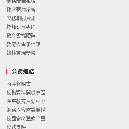
網路請購系統
教室預約系統
課務相關資訊
教師研習專區
教育雲端硬碟
教育雲電子信箱
翰林雲端學院
公務連結
內控聲明書
校務資料開放專區
性平教育資源中心
網路內容防護機構
校園食材登錄平臺
校務反映