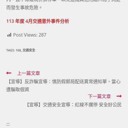
而發生事故危險。
113 年度 4月交通意外事件分析
Post Views:
287
TAGS:
168
,
交通安全
Read
上一篇文章
【宣導】反詐騙宣導：慎防假郵局配送異常通知單，當心
more
遭騙取個資
articles
下一篇文章
【宣導】交通安全宣導：紅線不攔停 安全好公民
:::