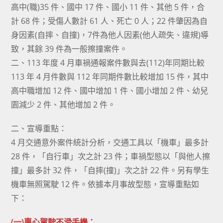
高中(職)35 件、國中 17 件、國小 11 件、其他 5 件，合
計 68 件；受傷人數計 61 人、死亡 0 人；22 件肇因為自
身因素(自摔、自撞)，7件為他人因素(他人疏失、違規)導
致，其餘 39 件為一般擦撞案件。
二、113 年度 4 月車禍通報案件數與去(112)年同期比較
113 年 4 月件數與 112 年同期件數比較增加 15 件，其中
高中職增加 12 件、國中增加 1 件、國小增加 2 件、幼兒
園減少 2 件、其他增加 2 件。
二、宣導重點：
4 月交通意外案件統計分析，交通工具以「機車」最多計
28 件，「自行車」次之計 23 件；車禍型態以「與他人擦
撞」最多計 32 件，「自摔(撞)」次之計 22 件。另有學生
機車無照駕駛 12 件。依據本月事故型態，宣導重點如
下：
(一)專心駕駛不滑手機：