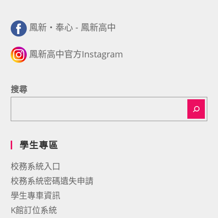
鳳新・奉心 - 鳳新高中
鳳新高中官方Instagram
搜尋
學生專區
校務系統入口
校務系統密碼遺失申請
學生專車資訊
K館訂位系統