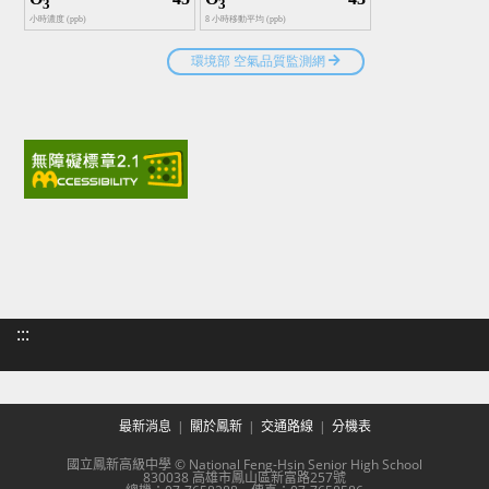
:::
最新消息
關於鳳新
交通路線
分機表
國立鳳新高級中學 © National Feng-Hsin Senior High School
830038 高雄市鳳山區新富路257號