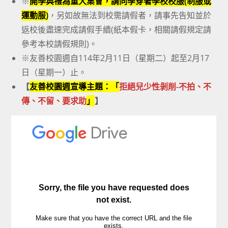
※
開學典禮為重大集會，請同學穿著學校校服(制服或
運動服)
，另如故無法到校需請假者，請事先告知並於
返校後盡速完成請假手續(紙本假卡，相關請假規定請
參考本校請假規則)。
※友善校園週自114年2月11日（星期二）起至2月17
日（星期一）止。
【
友善校園週宣導主題：「
拒絕兒少性剝削-不拍、不
傳、不留、要求助
」
】