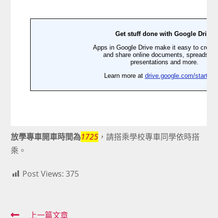
放學專車開車時間為
1725
，請搭乘學校專車同學依時搭
乘。
Post Views:
375
Read
上一篇文章