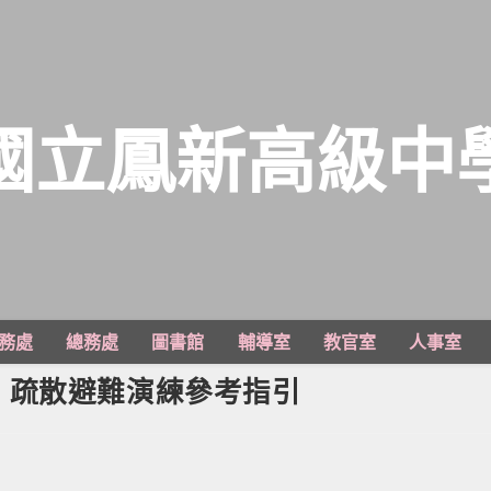
國立鳳新高級中
務處
總務處
圖書館
輔導室
教官室
人事室
）疏散避難演練參考指引