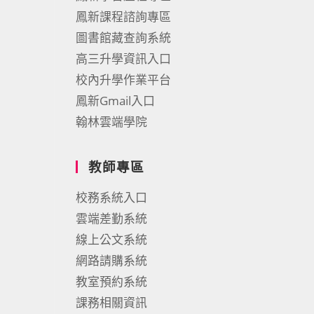
鳳新課程諮詢專區
圖書館藏查詢系統
高三升學資訊入口
校內升學作業平台
鳳新Gmail入口
翰林雲端學院
教師專區
校務系統入口
雲端差勤系統
線上公文系統
網路請購系統
教室預約系統
課務相關資訊