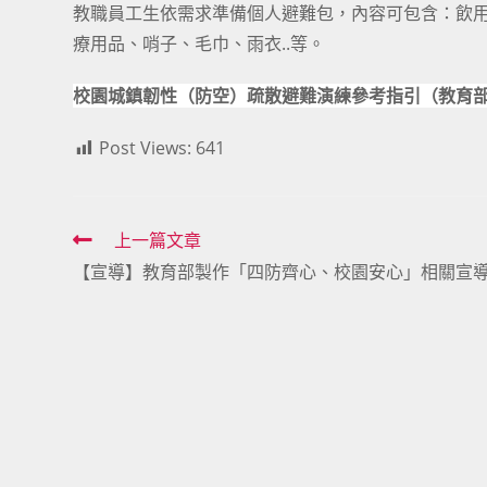
教職員工生依需求準備個人避難包，內容可包含：飲
療用品、哨子、毛巾、雨衣..等。
校園城鎮韌性（防空）疏散避難演練參考指引（教育
Post Views:
641
Read
上一篇文章
【宣導】教育部製作「四防齊心、校園安心」相關宣
more
articles