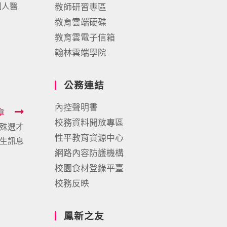
個人醫
教師研習專區
教育雲端硬碟
教育雲電子信箱
翰林雲端學院
公務連結
內控聲明書
章
校務資料開放專區
特殊選才
性平教育資源中心
生訊息
網路內容防護機構
校園食材登錄平臺
校務反映
鳳新之友