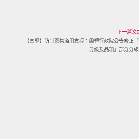
下一篇文
【宣導】防制藥物濫用宣導：函轉行政院公告修正「
分級及品項」部分分級