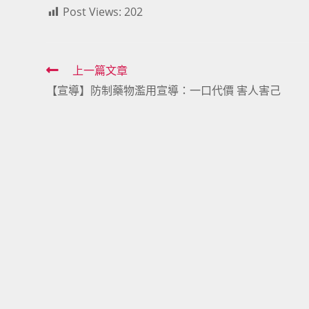
Post Views:
202
Read
上一篇文章
【宣導】防制藥物濫用宣導：一口代價 害人害己
more
articles