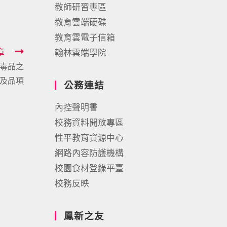
教師研習專區
教育雲端硬碟
教育雲電子信箱
章
翰林雲端學院
毒品之
及品項
公務連結
內控聲明書
校務資料開放專區
性平教育資源中心
網路內容防護機構
校園食材登錄平臺
校務反映
鳳新之友