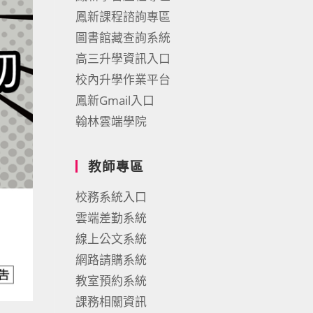
鳳新課程諮詢專區
圖書館藏查詢系統
高三升學資訊入口
校內升學作業平台
鳳新Gmail入口
翰林雲端學院
教師專區
校務系統入口
雲端差勤系統
線上公文系統
網路請購系統
教室預約系統
課務相關資訊