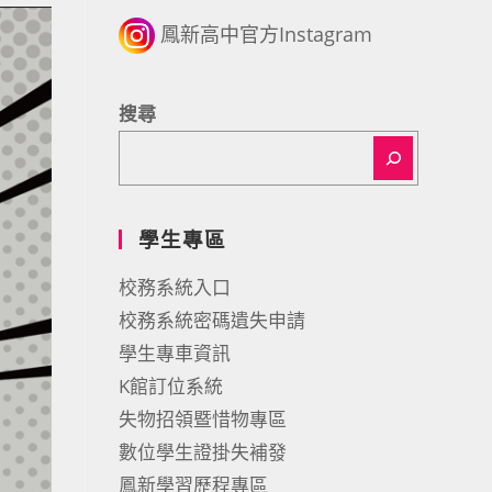
鳳新高中官方Instagram
搜尋
學生專區
校務系統入口
校務系統密碼遺失申請
學生專車資訊
K館訂位系統
失物招領暨惜物專區
數位學生證掛失補發
鳳新學習歷程專區