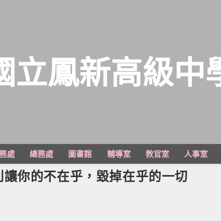
國立鳳新高級中
務處
總務處
圖書館
輔導室
教官室
人事室
別讓你的不在乎，毀掉在乎的一切