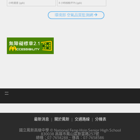
:::
最新消息
關於鳳新
交通路線
分機表
國立鳳新高級中學 © National Feng-Hsin Senior High School
830038 高雄市鳳山區新富路257號
總機：07-7658288．傳真：07-7658586