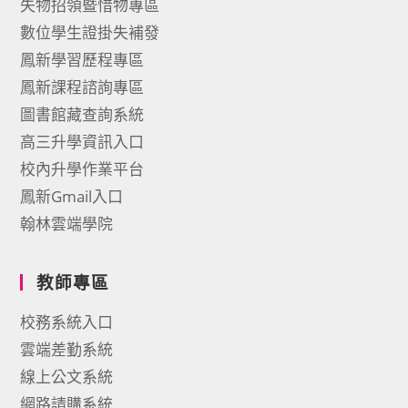
失物招領暨惜物專區
數位學生證掛失補發
鳳新學習歷程專區
鳳新課程諮詢專區
圖書館藏查詢系統
高三升學資訊入口
校內升學作業平台
鳳新Gmail入口
翰林雲端學院
教師專區
校務系統入口
雲端差勤系統
線上公文系統
網路請購系統