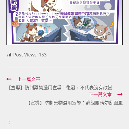
Post Views:
153
Read
上一篇文章
【宣導】防制藥物濫用宣導：復發，不代表沒有改變
more
下一篇文章
articles
【宣導】防制藥物濫用宣導：群組團購勿亂跟風
:::