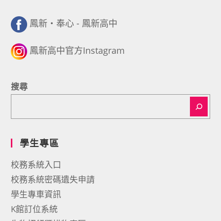
鳳新・奉心 - 鳳新高中
鳳新高中官方Instagram
搜尋
學生專區
校務系統入口
校務系統密碼遺失申請
學生專車資訊
K館訂位系統