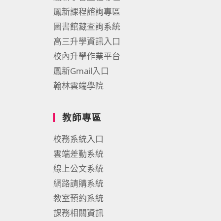
鳳新課程諮詢專區
圖書館藏查詢系統
高三升學資訊入口
校內升學作業平台
鳳新Gmail入口
翰林雲端學院
教師專區
校務系統入口
雲端差勤系統
線上公文系統
網路請購系統
教室預約系統
課務相關資訊