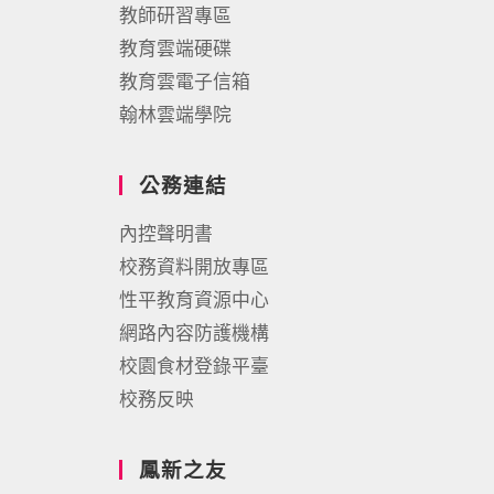
教師研習專區
教育雲端硬碟
教育雲電子信箱
翰林雲端學院
公務連結
內控聲明書
校務資料開放專區
性平教育資源中心
網路內容防護機構
校園食材登錄平臺
校務反映
鳳新之友