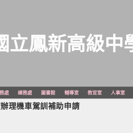
國立鳳新高級中
務處
總務處
圖書館
輔導室
教官室
人事室
度辦理機車駕訓補助申請