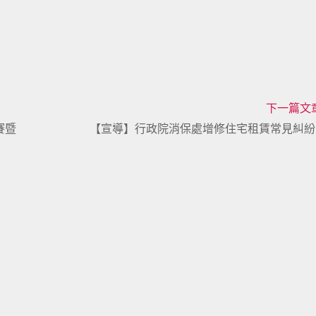
下一篇文
賽暨
【宣導】行政院消保處增修住宅租賃常見糾紛