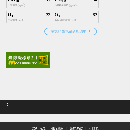
:::
最新消息
關於鳳新
交通路線
分機表