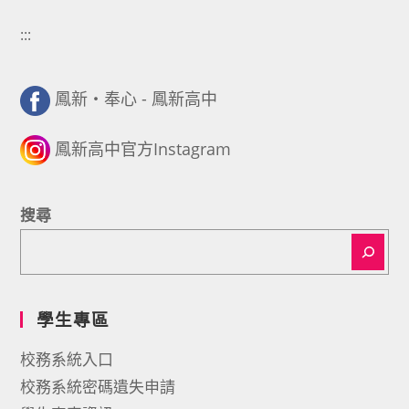
:::
鳳新・奉心 - 鳳新高中
鳳新高中官方Instagram
搜尋
學生專區
校務系統入口
校務系統密碼遺失申請