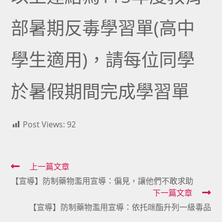
部暑期反毒學習單(高中
學生適用)，請每位同學
於暑假期間完成學習單
Post Views:
92
Read
上一篇文章
【宣導】防制藥物濫用宣導：偏見，讓他們不敢求助
more
下一篇文章
articles
【宣導】防制藥物濫用宣導：依托咪酯升列一級毒品