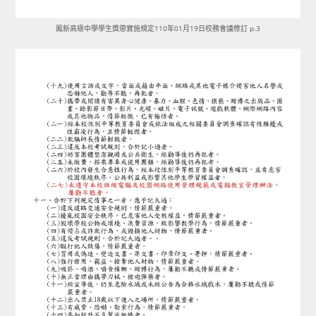
鳳新高級中學學生獎懲實施規定110年01月19日校務會議修訂 p.3