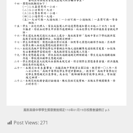
鳳新高級中學學生獎懲實施規定110年01月19日校務會議修訂 p.5
Post Views:
271