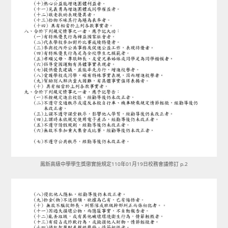
鳳新高級中學學生獎懲實施規定110年01月19日校務會議修訂 p.2