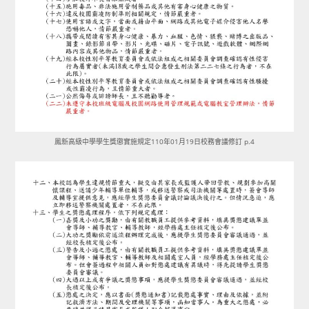
鳳新高級中學學生獎懲實施規定110年01月19日校務會議修訂 p.4