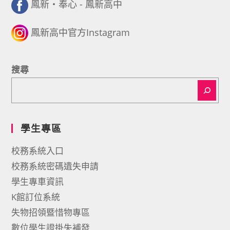
鳳新・奉心 - 鳳新高中
鳳新高中官方Instagram
搜尋
學生專區
校務系統入口
校務系統密碼遺失申請
學生專車資訊
K館訂位系統
失物招領暨惜物專區
數位學生證掛失補發