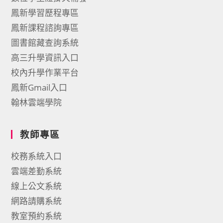
鳳新學習歷程專區
鳳新課程諮詢專區
圖書館藏查詢系統
高三升學資訊入口
校內升學作業平台
鳳新Gmail入口
翰林雲端學院
教師專區
校務系統入口
雲端差勤系統
線上公文系統
網路請購系統
教室預約系統