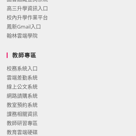
高三升學資訊入口
校內升學作業平台
鳳新Gmail入口
翰林雲端學院
教師專區
校務系統入口
雲端差勤系統
線上公文系統
網路請購系統
教室預約系統
課務相關資訊
教師研習專區
教育雲端硬碟