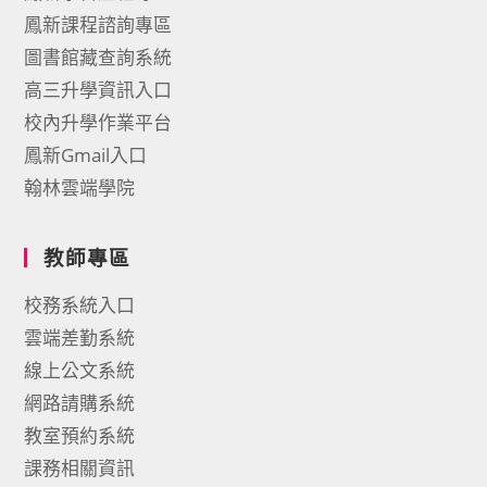
鳳新課程諮詢專區
圖書館藏查詢系統
高三升學資訊入口
校內升學作業平台
鳳新Gmail入口
翰林雲端學院
教師專區
校務系統入口
雲端差勤系統
線上公文系統
網路請購系統
教室預約系統
課務相關資訊