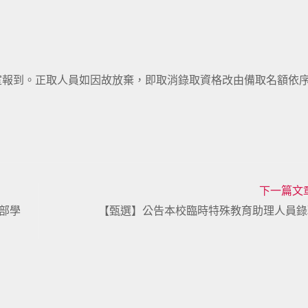
輔導室報到。正取人員如因故放棄，即取消錄取資格改由備取名額依
下一篇文
部學
【甄選】公告本校臨時特殊教育助理人員錄