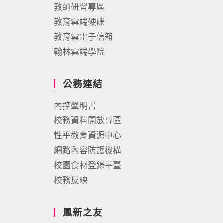
教師研習專區
教育雲端硬碟
教育雲電子信箱
翰林雲端學院
公務連結
內控聲明書
校務資料開放專區
性平教育資源中心
網路內容防護機構
校園食材登錄平臺
校務反映
鳳新之友