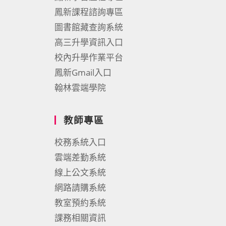
鳳新課程諮詢專區
圖書館藏查詢系統
高三升學資訊入口
校內升學作業平台
鳳新Gmail入口
翰林雲端學院
教師專區
校務系統入口
雲端差勤系統
線上公文系統
網路請購系統
教室預約系統
課務相關資訊