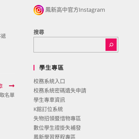
鳳新高中官方Instagram
搜尋
序遞
學生專區
校務系統入口
章
校務系統密碼遺失申請
取名單
學生專車資訊
K館訂位系統
失物招領暨惜物專區
數位學生證掛失補發
鳳新學習歷程專區