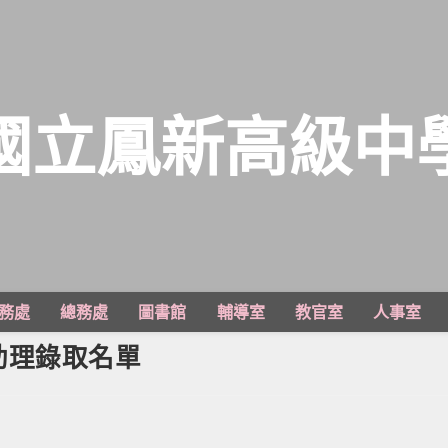
國立鳳新高級中
務處
總務處
圖書館
輔導室
教官室
人事室
助理錄取名單