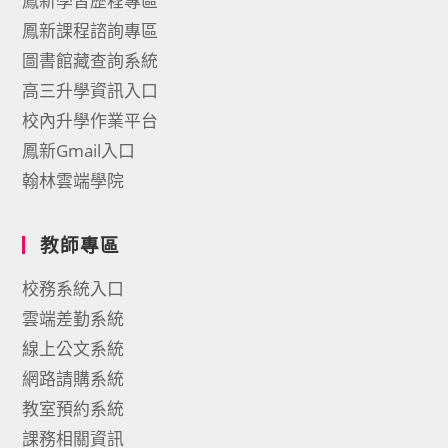
鳳新學習歷程專區
鳳新課程諮詢專區
圖書館藏查詢系統
高三升學資訊入口
校內升學作業平台
鳳新Gmail入口
翰林雲端學院
教師專區
校務系統入口
雲端差勤系統
線上公文系統
網路請購系統
教室預約系統
課務相關資訊