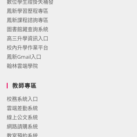
數位學生證掛失補發
鳳新學習歷程專區
鳳新課程諮詢專區
圖書館藏查詢系統
高三升學資訊入口
校內升學作業平台
鳳新Gmail入口
翰林雲端學院
教師專區
校務系統入口
雲端差勤系統
線上公文系統
網路請購系統
教室預約系統