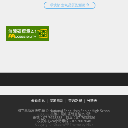
:::
最新消息
關於鳳新
交通路線
分機表
國立鳳新高級中學 © National Feng-Hsin Senior High School
830038 高雄市鳳山區新富路257號
總機：07-7658288．傳真：07-7658586
校安中心24小時專線：07-7667648
Copyright - OceanWP Theme by Nick