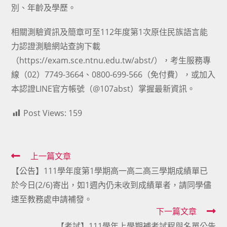
別、年齡及學歷。
相關測驗資訊及簡章可至112年度第1次原住民族語言能
力認證測驗網站查詢下載
（https://exam.sce.ntnu.edu.tw/abst/），考生服務專
線（02）7749-3664、0800-699-566（免付費），或加入
本認證LINE官方帳號（@107abst）掌握最新資訊。
Post Views:
159
Read
上一篇文章
【公告】111學年度第1學期高一高二高三學期成績單已
more
於今日(2/6)寄出，如1週內仍未收到成績單者，請同學儘
articles
速至教務處申請補發。
下一篇文章
【考試】111學年上學期補考試程與名單公告