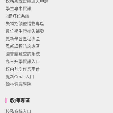
校務系統密碼遺失申請
學生專車資訊
K館訂位系統
失物招領暨惜物專區
數位學生證掛失補發
鳳新學習歷程專區
鳳新課程諮詢專區
圖書館藏查詢系統
高三升學資訊入口
校內升學作業平台
鳳新Gmail入口
翰林雲端學院
教師專區
校務系統入口