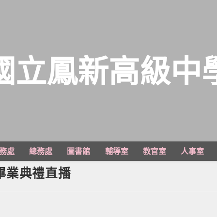
國立鳳新高級中
務處
總務處
圖書館
輔導室
教官室
人事室
畢業典禮直播