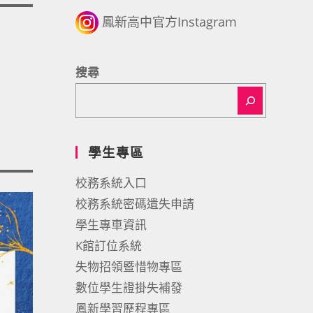
鳳新高中官方Instagram
搜尋
學生專區
校務系統入口
校務系統密碼遺失申請
學生專車資訊
K館訂位系統
失物招領暨惜物專區
數位學生證掛失補發
鳳新學習歷程專區