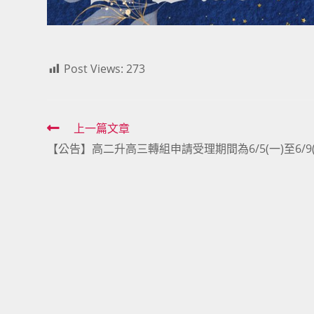
Post Views:
273
Read
上一篇文章
【公告】高二升高三轉組申請受理期間為6/5(一)至6/9(
more
articles