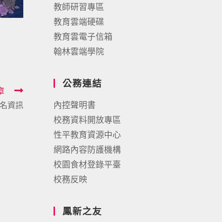
教師研習專區
教育雲端硬碟
教育雲電子信箱
翰林雲端學院
公務連結
章
內控聲明書
報名資訊
校務資料開放專區
性平教育資源中心
網路內容防護機構
校園食材登錄平臺
校務反映
鳳新之友