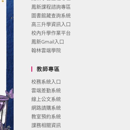
鳳新課程諮詢專區
圖書館藏查詢系統
高三升學資訊入口
校內升學作業平台
鳳新Gmail入口
翰林雲端學院
教師專區
校務系統入口
雲端差勤系統
線上公文系統
網路請購系統
教室預約系統
課務相關資訊