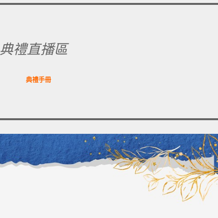
典禮直播區
典禮手冊