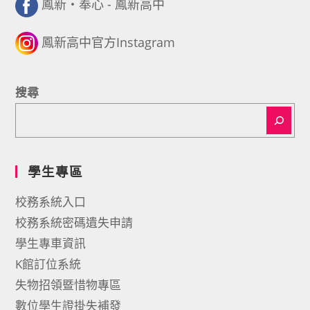
鳳新・奉心 - 鳳新高中
鳳新高中官方Instagram
搜尋
學生專區
校務系統入口
校務系統密碼遺失申請
學生專車資訊
K館訂位系統
失物招領暨惜物專區
數位學生證掛失補發