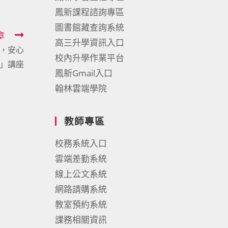
鳳新課程諮詢專區
圖書館藏查詢系統
章
高三升學資訊入口
綱，安心
校內升學作業平台
」講座
鳳新Gmail入口
翰林雲端學院
教師專區
校務系統入口
雲端差勤系統
線上公文系統
網路請購系統
教室預約系統
課務相關資訊