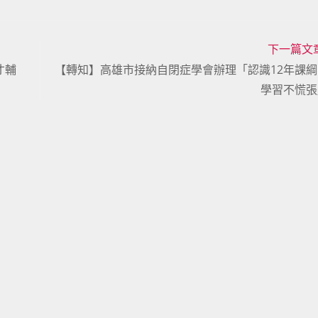
下一篇文
才輔
【轉知】高雄市接納自閉症學會辦理「認識12年課
學習不慌張