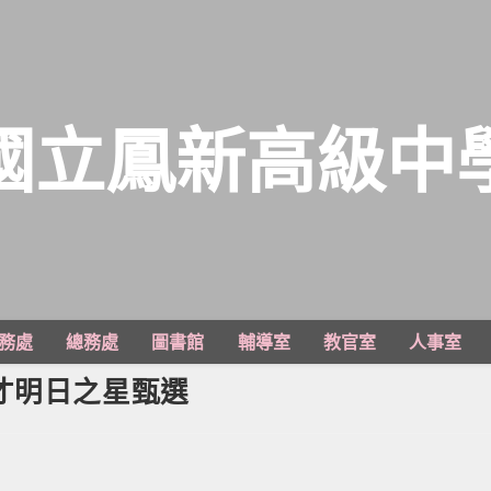
國立鳳新高級中
務處
總務處
圖書館
輔導室
教官室
人事室
才明日之星甄選