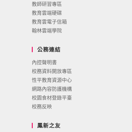
教師研習專區
教育雲端硬碟
教育雲電子信箱
翰林雲端學院
公務連結
內控聲明書
校務資料開放專區
性平教育資源中心
網路內容防護機構
校園食材登錄平臺
校務反映
鳳新之友