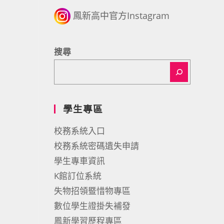
鳳新高中官方Instagram
搜尋
學生專區
校務系統入口
校務系統密碼遺失申請
學生專車資訊
K館訂位系統
失物招領暨惜物專區
數位學生證掛失補發
鳳新學習歷程專區