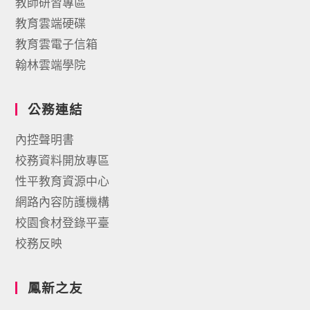
教師研習專區
教育雲端硬碟
教育雲電子信箱
翰林雲端學院
公務連結
內控聲明書
校務資料開放專區
性平教育資源中心
網路內容防護機構
校園食材登錄平臺
校務反映
鳳新之友