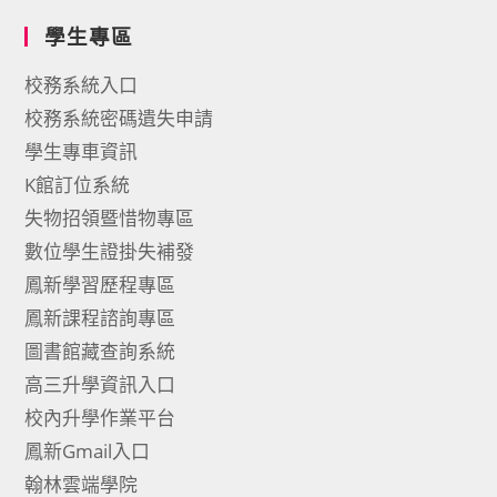
學生專區
校務系統入口
校務系統密碼遺失申請
學生專車資訊
K館訂位系統
失物招領暨惜物專區
數位學生證掛失補發
鳳新學習歷程專區
鳳新課程諮詢專區
圖書館藏查詢系統
高三升學資訊入口
校內升學作業平台
鳳新Gmail入口
翰林雲端學院