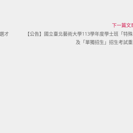
下一篇文
選才
【公告】國立臺北藝術大學113學年度學士班「特
及「單獨招生」招生考試重