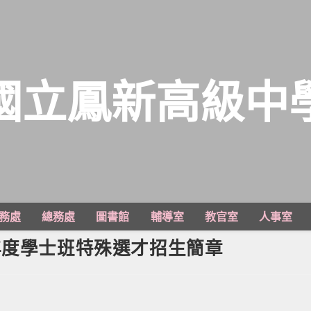
國立鳳新高級中
務處
總務處
圖書館
輔導室
教官室
人事室
年度學士班特殊選才招生簡章