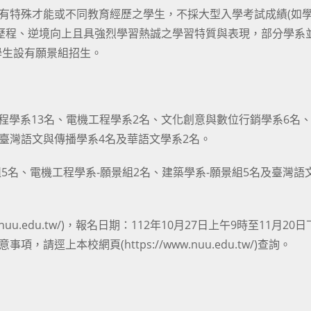
具有特殊才能或不同教育經歷之學生，不採大型入學考試成績(如
歷程、逆境向上且具強烈學習熱誠之學習特質與表現，部分學系
學生設有願景組招生。
程學系13名、電機工程學系2名、文化創意與數位行銷學系6名
臺灣語文與傳播學系4名及華語文學系2名。
組5名、電機工程學系-願景組2名、建築學系-願景組5名及臺灣語
uu.edu.tw/)，報名日期：112年10月27日上午9時至11月20日
逕上本校網頁(https://www.nuu.edu.tw/)查詢。