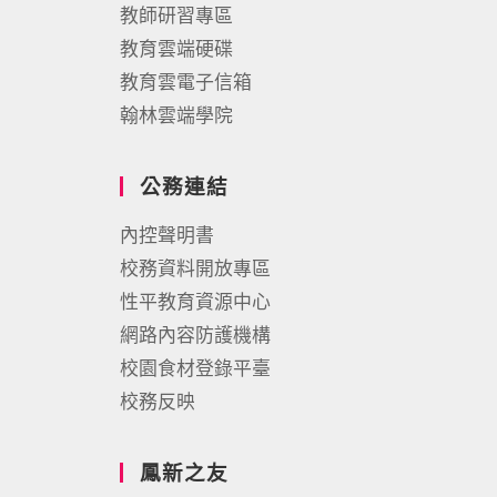
教師研習專區
教育雲端硬碟
教育雲電子信箱
翰林雲端學院
公務連結
內控聲明書
校務資料開放專區
性平教育資源中心
網路內容防護機構
校園食材登錄平臺
校務反映
鳳新之友