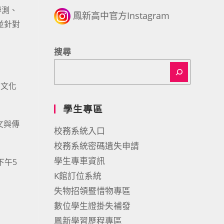
學測、
鳳新高中官方Instagram
並針對
搜尋
、文化
學生專區
文與傳
校務系統入口
校務系統密碼遺失申請
學生專車資訊
下午5
K館訂位系統
失物招領暨惜物專區
數位學生證掛失補發
鳳新學習歷程專區