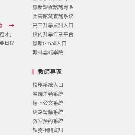
鳳新課程諮詢專區
圖書館藏查詢系統
高三升學資訊入口
章
校內升學作業平台
殊選才」
要日程
鳳新Gmail入口
翰林雲端學院
教師專區
校務系統入口
雲端差勤系統
線上公文系統
網路請購系統
教室預約系統
課務相關資訊