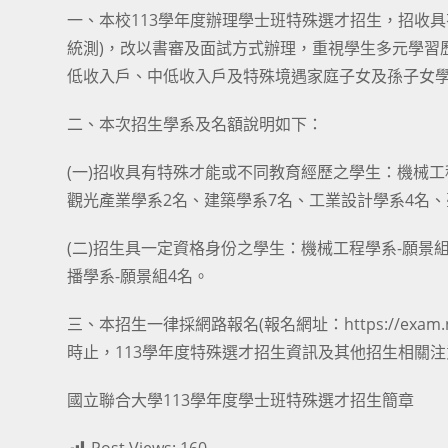
一、本校113學年度辦理學士班特殊選才招生，招收
統測)，改以書審及面試方式辦理，重視學生多元學習
低收入戶、中低收入戶及特殊境遇家庭子女及孫子女
二、本次招生學系及名額說明如下：
(一)招收具有特殊才能或不同教育經歷之學生：機械工
觀光產業學系2名、建築學系7名、工業設計學系4名、
(二)招生具一定資格身份之學生：機械工程學系-願景
播學系-願景組4名。
三、本招生一律採網路報名(報名網址：https://exam.n
時止，113學年度特殊選才招生資訊及其他招生相關注意事項，請
國立聯合大學113學年度學士班特殊選才招生簡章