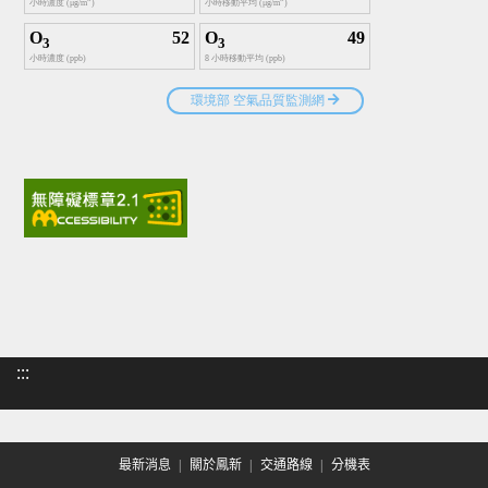
:::
最新消息
關於鳳新
交通路線
分機表