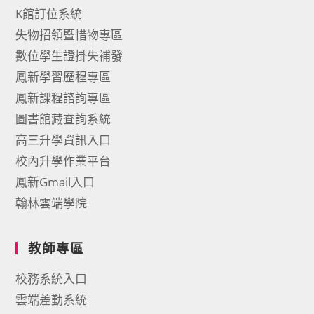
K館訂位系統
失物招領暨惜物專區
數位學生證掛失補發
鳳新學習歷程專區
鳳新課程諮詢專區
圖書館藏查詢系統
高三升學資訊入口
校內升學作業平台
鳳新Gmail入口
翰林雲端學院
教師專區
校務系統入口
雲端差勤系統