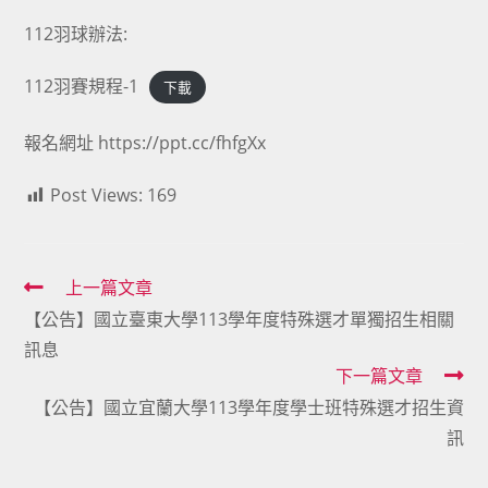
112羽球辦法:
112羽賽規程-1
下載
報名網址
https://ppt.cc/fhfgXx
Post Views:
169
Read
上一篇文章
【公告】國立臺東大學113學年度特殊選才單獨招生相關
more
訊息
articles
下一篇文章
【公告】國立宜蘭大學113學年度學士班特殊選才招生資
訊