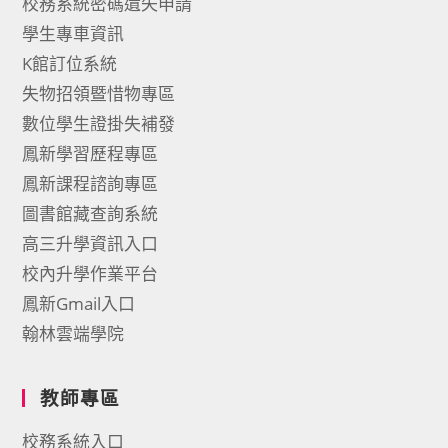
校務系統密碼遺失申請
學生專車資訊
K館訂位系統
失物招領暨惜物專區
數位學生證掛失補發
鳳新學習歷程專區
鳳新課程諮詢專區
圖書館藏查詢系統
高三升學資訊入口
校內升學作業平台
鳳新Gmail入口
翰林雲端學院
教師專區
校務系統入口