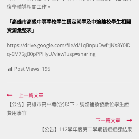
復學輔導相關工作。
「高雄市高級中等學校學生穩定就學及中途離校學生相關
資源彙整表」
https://drive.google.com/file/d/1qBnpuDwfrJNX8Y0ID
q-6M75gB0pPPHyU/view?usp=sharing
Post Views:
195
Read
上一篇文章
【公告】高雄市高中職(含)以下，調整補換發數位學生證
more
費用事宜
articles
下一篇文章
【公告】112學年度第二學期初選選課結果