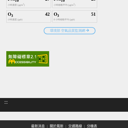
:::
最新消息
關於鳳新
交通路線
分機表