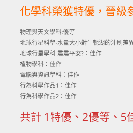
化學科榮獲特優，晉級
物理與天文學科:優等
地球行星科學-水量大小對牛軛湖的沖刷差
地球行星學科-震震平安?：佳作
植物學科：佳作
電腦與資訊學科：佳作
行為科學作品1：佳作
行為科學作品2：佳作
共計 1特優、2優等、5