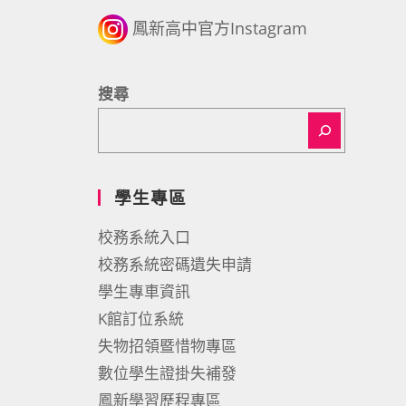
鳳新高中官方Instagram
搜尋
學生專區
校務系統入口
校務系統密碼遺失申請
學生專車資訊
K館訂位系統
失物招領暨惜物專區
數位學生證掛失補發
鳳新學習歷程專區