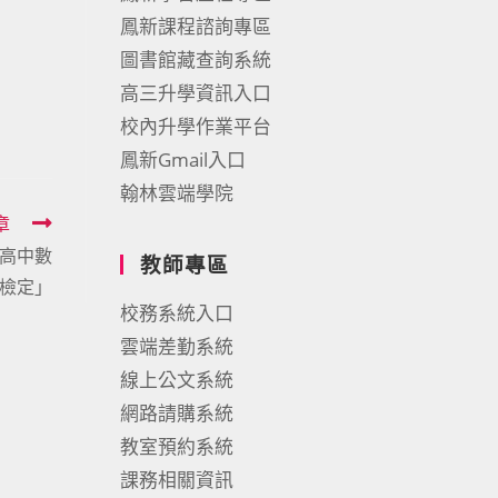
鳳新課程諮詢專區
圖書館藏查詢系統
高三升學資訊入口
校內升學作業平台
鳳新Gmail入口
翰林雲端學院
章
國高中數
教師專區
檢定」
校務系統入口
雲端差勤系統
線上公文系統
網路請購系統
教室預約系統
課務相關資訊