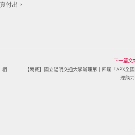
真付出。
下一篇文
」相
【競賽】國立陽明交通大學辦理第十四屆「APX全
理能力