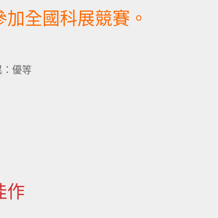
參加全國科展競賽。
異：優等
佳作