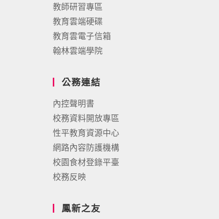
教師研習專區
教育雲端硬碟
教育雲電子信箱
翰林雲端學院
公務連結
內控聲明書
校務資料開放專區
性平教育資源中心
網路內容防護機構
校園食材登錄平臺
校務反映
鳳新之友