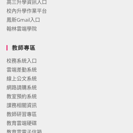
高三升學資訊入口
校內升學作業平台
鳳新Gmail入口
翰林雲端學院
教師專區
校務系統入口
雲端差勤系統
線上公文系統
網路請購系統
教室預約系統
課務相關資訊
教師研習專區
教育雲端硬碟
教育雲電子信箱