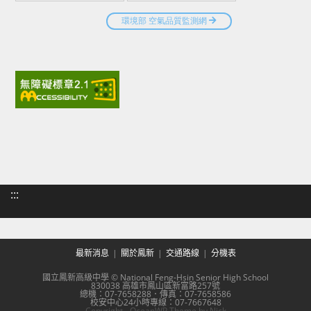
:::
最新消息
關於鳳新
交通路線
分機表
國立鳳新高級中學 © National Feng-Hsin Senior High School
830038 高雄市鳳山區新富路257號
總機：07-7658288．傳真：07-7658586
校安中心24小時專線：07-7667648
Copyright - OceanWP Theme by Nick