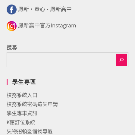
鳳新・奉心 - 鳳新高中
鳳新高中官方Instagram
搜尋
學生專區
校務系統入口
校務系統密碼遺失申請
學生專車資訊
K館訂位系統
失物招領暨惜物專區