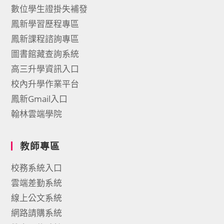
數位學生證掛失補發
鳳新學習歷程專區
鳳新課程諮詢專區
圖書館藏查詢系統
高三升學資訊入口
校內升學作業平台
鳳新Gmail入口
翰林雲端學院
教師專區
校務系統入口
雲端差勤系統
線上公文系統
網路請購系統