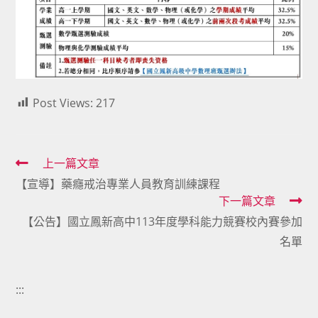
Post Views:
217
Read
上一篇文章
【宣導】藥癮戒治專業人員教育訓練課程
more
下一篇文章
articles
【公告】國立鳳新高中113年度學科能力競賽校內賽參加
名單
:::