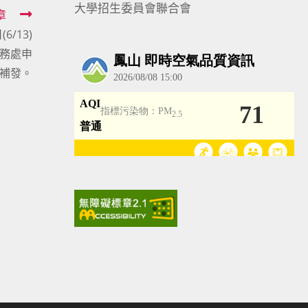
大學招生委員會聯合會
章
/13)
教務處申
補發。