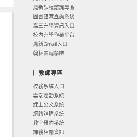
鳳新課程諮詢專區
圖書館藏查詢系統
高三升學資訊入口
校內升學作業平台
鳳新Gmail入口
翰林雲端學院
教師專區
校務系統入口
雲端差勤系統
線上公文系統
網路請購系統
教室預約系統
課務相關資訊