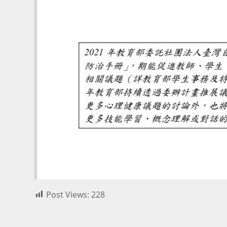
Post Views:
228