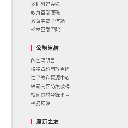
教師研習專區
教育雲端硬碟
教育雲電子信箱
翰林雲端學院
公務連結
內控聲明書
校務資料開放專區
性平教育資源中心
網路內容防護機構
校園食材登錄平臺
校務反映
鳳新之友