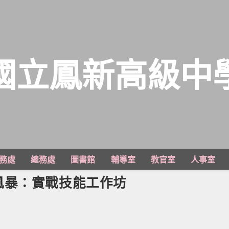
國立鳳新高級中
務處
總務處
圖書館
輔導室
教官室
人事室
風暴：實戰技能工作坊