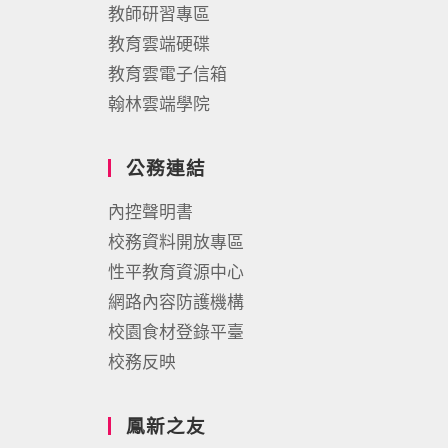
教師研習專區
教育雲端硬碟
教育雲電子信箱
翰林雲端學院
公務連結
內控聲明書
校務資料開放專區
性平教育資源中心
網路內容防護機構
校園食材登錄平臺
校務反映
鳳新之友