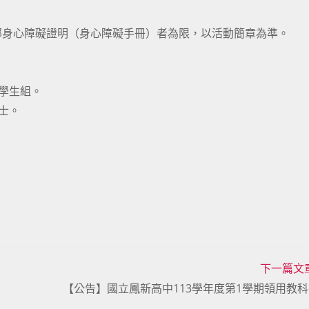
部身心障礙證明（身心障礙手冊）者為限，以活動簡章為準。
小學生組。
士。
下一篇文
【公告】國立鳳新高中113學年度第1學期領用教