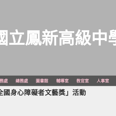
國立鳳新高級中
務處
總務處
圖書館
輔導室
教官室
人事室
全國身心障礙者文藝獎」活動