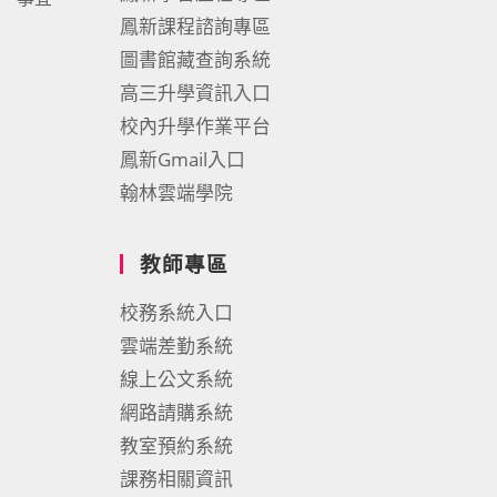
鳳新課程諮詢專區
圖書館藏查詢系統
高三升學資訊入口
校內升學作業平台
鳳新Gmail入口
翰林雲端學院
教師專區
校務系統入口
雲端差勤系統
線上公文系統
網路請購系統
教室預約系統
課務相關資訊