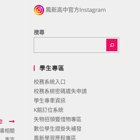
鳳新高中官方Instagram
搜尋
學生專區
校務系統入口
校務系統密碼遺失申請
學生專車資訊
K館訂位系統
失物招領暨惜物專區
章
數位學生證掛失補發
科書相關
鳳新學習歷程專區
事宜