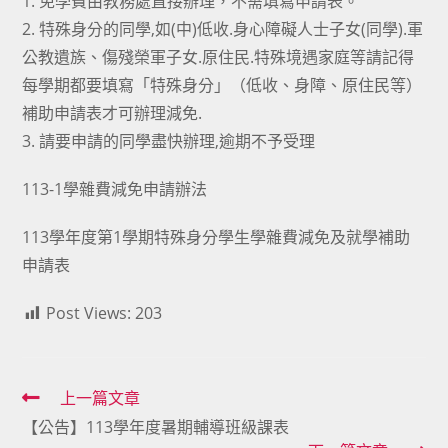
1. 免學費由教務處直接辦理，不需填寫申請表。
2. 特殊身分的同學,如(中)低收.身心障礙人士子女(同學).軍
公教遺族、傷殘榮軍子女.原住民.特殊境遇家庭等請記得
每學期都要填寫「特殊身分」（低收、身障、原住民等）
補助申請表才可辦理減免.
3. 請要申請的同學盡快辦理,逾期不予受理
113-1學雜費減免申請辦法
113學年度第1學期特殊身分學生學雜費減免及就學補助
申請表
Post Views:
203
Read
上一篇文章
【公告】113學年度暑期輔導班級課表
more