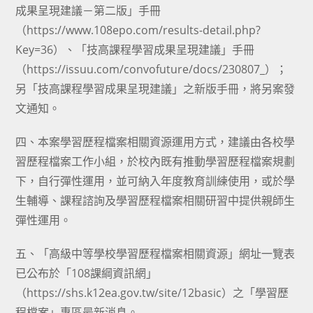
成果呈現建議－第二版」手冊
（https://www.108epo.com/results-detail.php?
Key=36）、「技高課程學習成果呈現建議」手冊
（https://issuu.com/convofuture/docs/230807_）；
另「技高課程學習成果呈現建議」之新版手冊，將另案發
文通知。
四、本案學習歷程檔案相關資源運用方式，建議由各校學
習歷程檔案工作小組，於校內既有推動學習歷程檔案規劃
下，自行彈性運用，並可納入年度教育訓練使用，或於學
生輔導、課程諮詢及學習歷程檔案相關研習中提供親師生
彈性運用。
五、「高級中等學校學習歷程檔案相關資源」網址一覽表
已公布於「108課綱資訊網」
（https://shs.k12ea.gov.tw/site/12basic）之「學習歷
程檔案」專區最新消息。