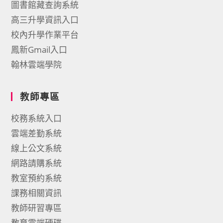
圖書館藏查詢系統
高三升學資訊入口
校內升學作業平台
鳳新Gmail入口
翰林雲端學院
教師專區
校務系統入口
雲端差勤系統
線上公文系統
網路請購系統
教室預約系統
課務相關資訊
教師研習專區
教育雲端硬碟