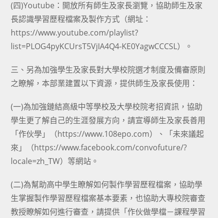
(四)Youtube：開放所有師生及家長瀏覽，協助師生及家
長認識學習歷程檔案及製作方式（網址：
https://www.youtube.com/playlist?
list=PLOG4pyKCUrsT5VjIA4Q4-KE0YagwCCCSL）。
三、另為加強學生及家長對大學校院選才制度及備審原則
之瞭解，本部業建置以下資源，提供師生及家長使用：
(一)為加強鏈結高級中等學校及大學校院考招資訊，協助
學生更了解自己的生涯發展方向，請宣導師生及家長善用
「作伙學」（https://www.108epo.com）、「未來議起
來」（https://www.facebook.com/convofuture/?
locale=zh_TW）等網站。
(二)為幫助高中學生瞭解如何製作學習歷程檔案，協助學
生掌握製作學習歷程檔案基本要素，也協助大專校院審查
教授瞭解如何進行審查，請提供「作伙做學檔－課程學習