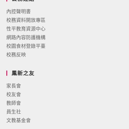
內控聲明書
校務資料開放專區
性平教育資源中心
網路內容防護機構
校園食材登錄平臺
校務反映
鳳新之友
家長會
校友會
教師會
員生社
文教基金會