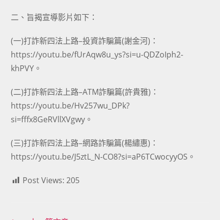
二、旨揭宣導影片如下：
(一)打詐新四法上路–投資詐騙篇(謝金河)：
https://youtu.be/fUrAqw8u_ys?si=u-QDZoIph2-
khPVY
。
(二)打詐新四法上路–ATM詐騙篇(許貴雅)：
https://youtu.be/Hv257wu_DPk?
si=fffx8GeRVllXVgwy
。
(三)打詐新四法上路–網路詐騙篇(楊繡惠)：
https://youtu.be/J5ztL_N-CO8?si=aP6TCwocyyOS
。
Post Views:
205